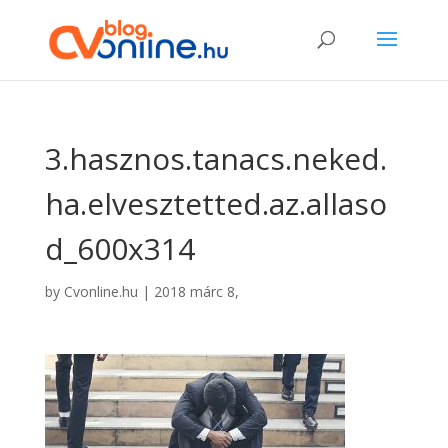
3.hasznos.tanacs.neked.
ha.elvesztetted.az.allaso
d_600x314
by
Cvonline.hu
|
2018 márc 8,