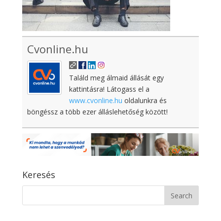
Cvonline.hu
Találd meg álmaid állását egy
kattintásra! Látogass el a
www.cvonline.hu
oldalunkra és
böngéssz a több ezer álláslehetőség között!
Keresés