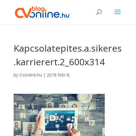
Kapcsolatepites.a.sikeres
.karrierert.2_600x314
by
Cvonline.hu
|
2018 febr 8,