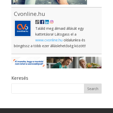
Cvonline.hu
Találd meg álmaid állását egy
kattintásra! Látogass el a
www.cvonline.hu
oldalunkra és
böngéssz a több ezer álláslehetőség között!
Keresés