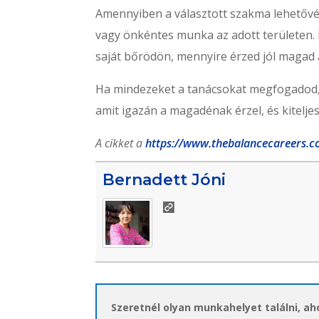
Amennyiben a választott szakma lehetővé
vagy önkéntes munka az adott területen. 
saját bőrödön, mennyire érzed jól magad 
Ha mindezeket a tanácsokat megfogadod, 
amit igazán a magadénak érzel, és kitelje
A cikket a
https://www.thebalancecareers.
Bernadett Jóni
Szeretnél olyan munkahelyet találni, a