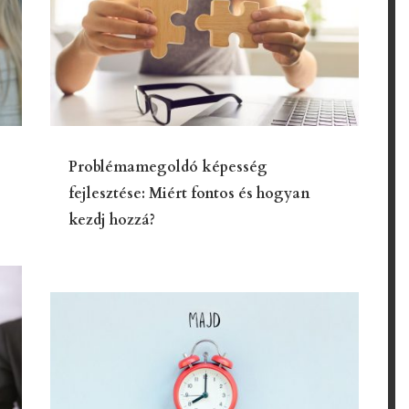
Problémamegoldó képesség
fejlesztése: Miért fontos és hogyan
kezdj hozzá?