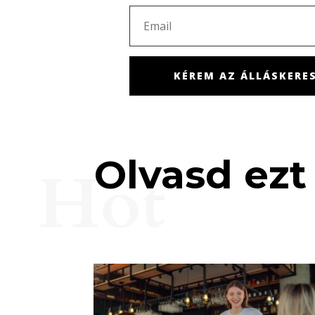
KÉREM AZ ÁLLÁSKERES
Olvasd ezt 
Hot