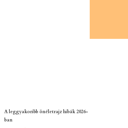
A leggyakoribb önéletrajz hibák 2026-
ban