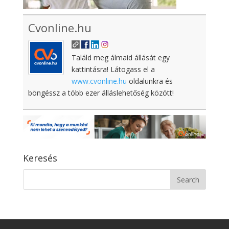
Cvonline.hu
Találd meg álmaid állását egy
kattintásra! Látogass el a
www.cvonline.hu
oldalunkra és
böngéssz a több ezer álláslehetőség között!
Keresés