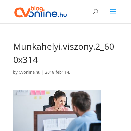
Munkahelyi.viszony.2_60
0x314
by
Cvonline.hu
|
2018 febr 14,