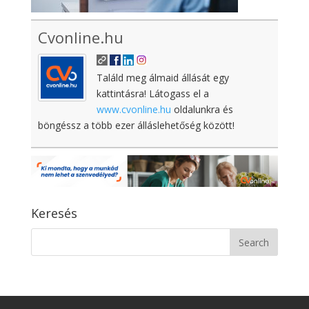
Cvonline.hu
Találd meg álmaid állását egy
kattintásra! Látogass el a
www.cvonline.hu
oldalunkra és
böngéssz a több ezer álláslehetőség között!
Keresés