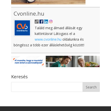
Cvonline.hu
Találd meg álmaid állását egy
kattintásra! Látogass el a
www.cvonline.hu
oldalunkra és
böngéssz a több ezer álláslehetőség között!
Keresés