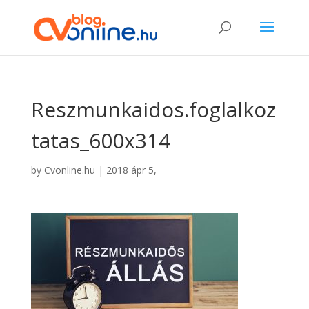
Reszmunkaidos.foglalkoz
tatas_600x314
by
Cvonline.hu
|
2018 ápr 5,