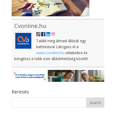
Cvonline.hu
Találd meg álmaid állását egy
kattintásra! Látogass el a
www.cvonline.hu
oldalunkra és
böngéssz a több ezer álláslehetőség között!
Keresés