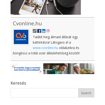
Cvonline.hu
Találd meg álmaid állását egy
kattintásra! Látogass el a
www.cvonline.hu
oldalunkra és
böngéssz a több ezer álláslehetőség között!
Keresés