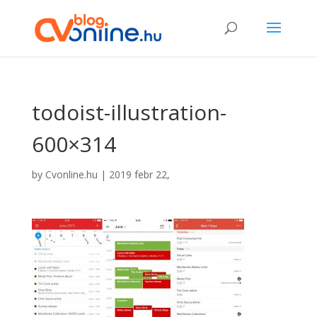
todoist-illustration-
600×314
by
Cvonline.hu
|
2019 febr 22,