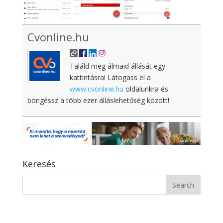
Cvonline.hu
Találd meg álmaid állását egy
kattintásra! Látogass el a
www.cvonline.hu
oldalunkra és
böngéssz a több ezer álláslehetőség között!
Keresés