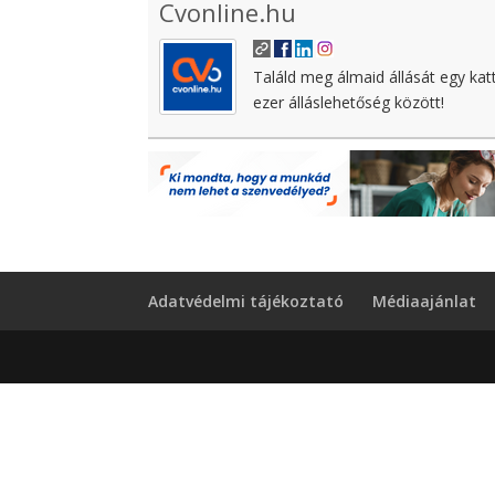
Cvonline.hu
Találd meg álmaid állását egy kat
ezer álláslehetőség között!
Adatvédelmi tájékoztató
Médiaajánlat