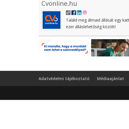
Cvonline.hu
Találd meg álmaid állását egy kat
ezer álláslehetőség között!
Adatvédelmi tájékoztató
Médiaajánlat