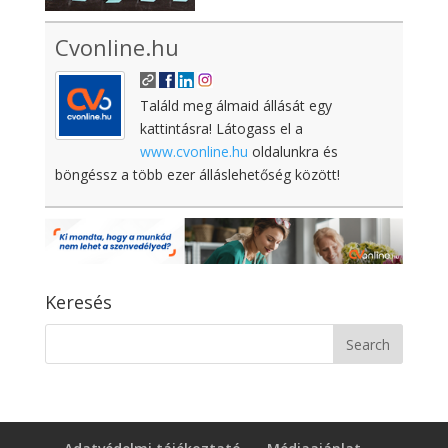
Cvonline.hu
Találd meg álmaid állását egy
kattintásra! Látogass el a
www.cvonline.hu
oldalunkra és
böngéssz a több ezer álláslehetőség között!
Keresés