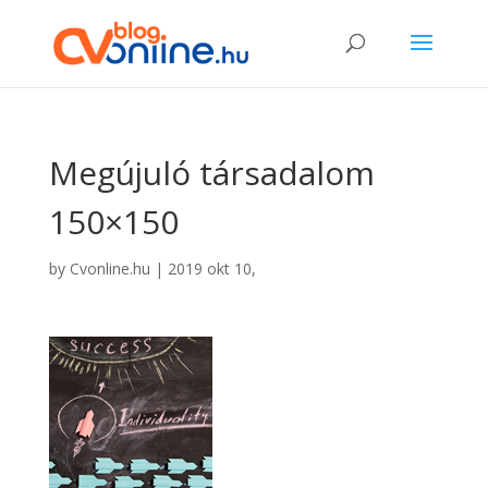
Megújuló társadalom
150×150
by
Cvonline.hu
|
2019 okt 10,