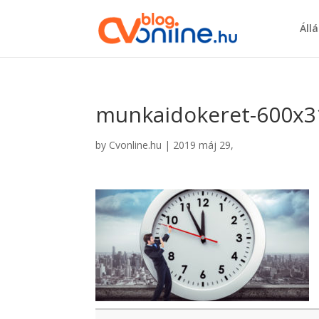
Áll
munkaidokeret-600x3
by
Cvonline.hu
|
2019 máj 29,