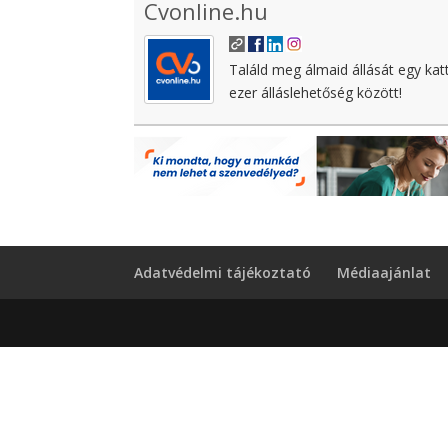
Cvonline.hu
Találd meg álmaid állását egy kat
ezer álláslehetőség között!
Adatvédelmi tájékoztató
Médiaajánlat