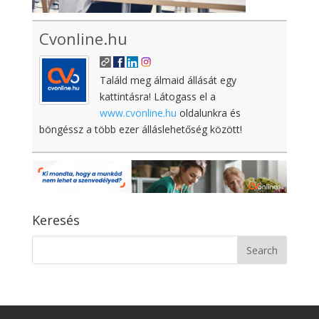
Cvonline.hu
Találd meg álmaid állását egy
kattintásra! Látogass el a
www.cvonline.hu
oldalunkra és
böngéssz a több ezer álláslehetőség között!
Keresés