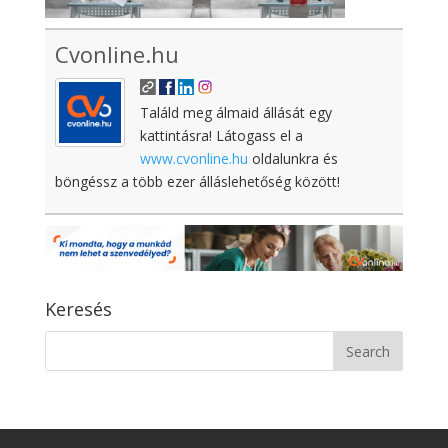
Cvonline.hu
Találd meg álmaid állását egy
kattintásra! Látogass el a
www.cvonline.hu
oldalunkra és
böngéssz a több ezer álláslehetőség között!
Keresés