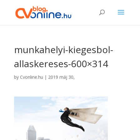
munkahelyi-kiegesbol-
allaskereses-600×314
by
Cvonline.hu
|
2019 máj 30,