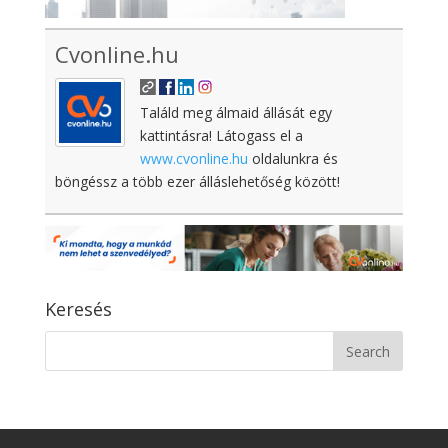
Cvonline.hu
Találd meg álmaid állását egy
kattintásra! Látogass el a
www.cvonline.hu
oldalunkra és
böngéssz a több ezer álláslehetőség között!
Keresés