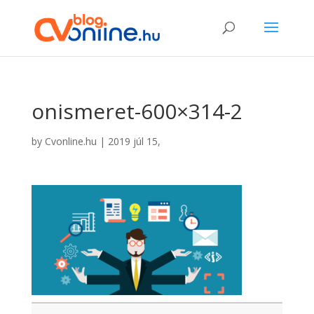
onismeret-600×314-2
by
Cvonline.hu
|
2019 júl 15,