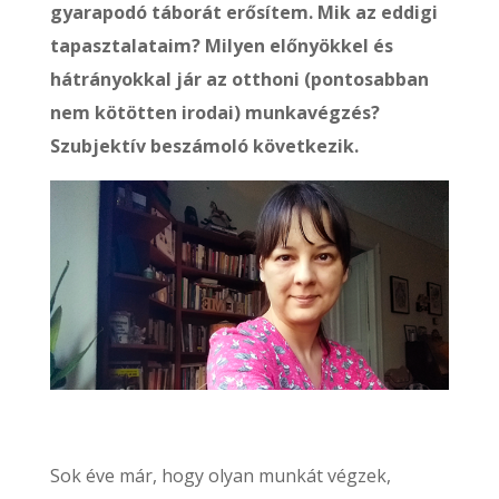
gyarapodó táborát erősítem. Mik az eddigi
tapasztalataim? Milyen előnyökkel és
hátrányokkal jár az otthoni (pontosabban
nem kötötten irodai) munkavégzés?
Szubjektív beszámoló következik.
Sok éve már, hogy olyan munkát végzek,