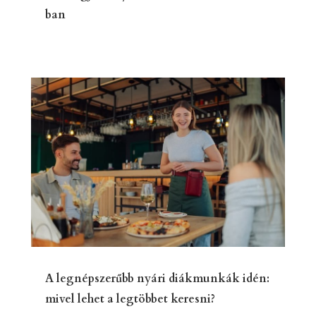
ban
A legnépszerűbb nyári diákmunkák idén:
mivel lehet a legtöbbet keresni?