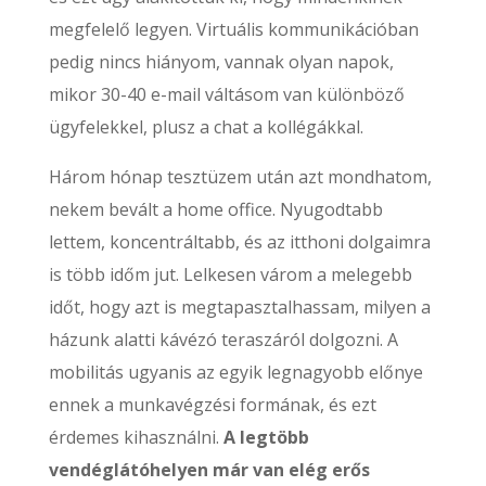
megfelelő legyen. Virtuális kommunikációban
pedig nincs hiányom, vannak olyan napok,
mikor 30-40 e-mail váltásom van különböző
ügyfelekkel, plusz a chat a kollégákkal.
Három hónap tesztüzem után azt mondhatom,
nekem bevált a home office. Nyugodtabb
lettem, koncentráltabb, és az itthoni dolgaimra
is több időm jut. Lelkesen várom a melegebb
időt, hogy azt is megtapasztalhassam, milyen a
házunk alatti kávézó teraszáról dolgozni. A
mobilitás ugyanis az egyik legnagyobb előnye
ennek a munkavégzési formának, és ezt
érdemes kihasználni.
A legtöbb
vendéglátóhelyen már van elég erős