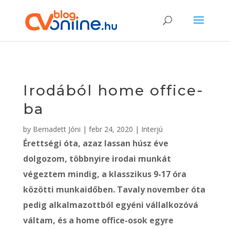
Irodából home office-
ba
by
Bernadett Jóni
|
febr 24, 2020
|
Interjú
Érettségi óta, azaz lassan húsz éve
dolgozom, többnyire irodai munkát
végeztem mindig, a klasszikus 9-17 óra
közötti munkaidőben. Tavaly november óta
pedig alkalmazottból egyéni vállalkozóvá
váltam, és a home office-osok egyre