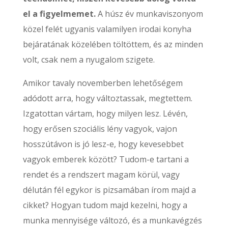
el a figyelmemet.
A húsz év munkaviszonyom
közel felét ugyanis valamilyen irodai konyha
bejáratának közelében töltöttem, és az minden
volt, csak nem a nyugalom szigete.
Amikor tavaly novemberben lehetőségem
adódott arra, hogy változtassak, megtettem.
Izgatottan vártam, hogy milyen lesz. Lévén,
hogy erősen szociális lény vagyok, vajon
hosszútávon is jó lesz-e, hogy kevesebbet
vagyok emberek között? Tudom-e tartani a
rendet és a rendszert magam körül, vagy
délután fél egykor is pizsamában írom majd a
cikket? Hogyan tudom majd kezelni, hogy a
munka mennyisége változó, és a munkavégzés