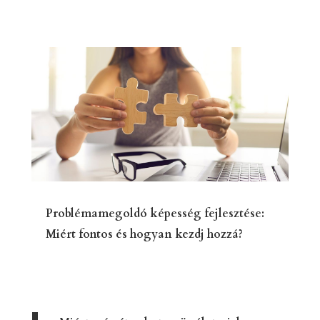
Problémamegoldó képesség fejlesztése:
Miért fontos és hogyan kezdj hozzá?