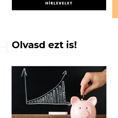
HÍRLEVELET
Hot
Olvasd ezt is!