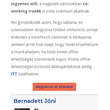
ingyenes wifi
, a nagyobb városokban
co-
working irodák
is szép számban akadnak.
Aki gondolkodik azon, hogy váltana, és
szívesebben dolgozna többet otthonról, annak
érdemes a következő cikkemet is elolvasnia,
amiben arról írok majd, hogy mivel érvelhetünk
a munkahelyen, ha több home office
lehetőséget szeretnénk kapni. Home office
lehetőséget biztosító állásajánlatokat pedig
ITT
találhattok.
Megnézem az állásokat
Bernadett Jóni