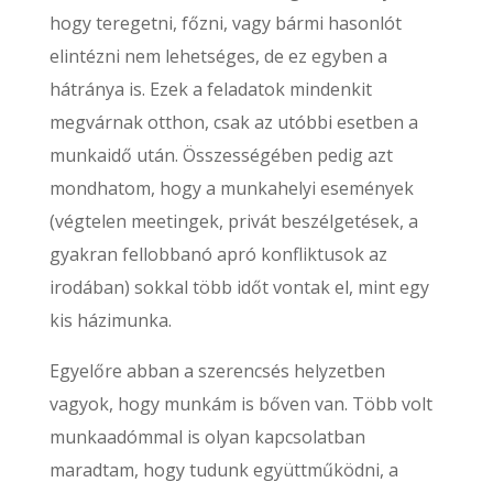
hogy teregetni, főzni, vagy bármi hasonlót
elintézni nem lehetséges, de ez egyben a
hátránya is. Ezek a feladatok mindenkit
megvárnak otthon, csak az utóbbi esetben a
munkaidő után. Összességében pedig azt
mondhatom, hogy a munkahelyi események
(végtelen meetingek, privát beszélgetések, a
gyakran fellobbanó apró konfliktusok az
irodában) sokkal több időt vontak el, mint egy
kis házimunka.
Egyelőre abban a szerencsés helyzetben
vagyok, hogy munkám is bőven van. Több volt
munkaadómmal is olyan kapcsolatban
maradtam, hogy tudunk együttműködni, a