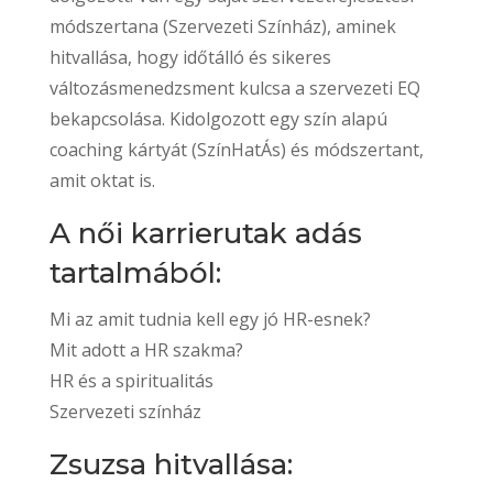
módszertana (Szervezeti Színház), aminek
hitvallása, hogy időtálló és sikeres
változásmenedzsment kulcsa a szervezeti EQ
bekapcsolása. Kidolgozott egy szín alapú
coaching kártyát (SzínHatÁs) és módszertant,
amit oktat is.
A női karrierutak adás
tartalmából:
Mi az amit tudnia kell egy jó HR-esnek?
Mit adott a HR szakma?
HR és a spiritualitás
Szervezeti színház
Zsuzsa hitvallása: