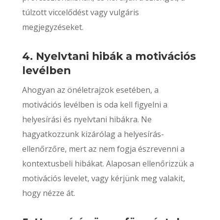
túlzott viccelődést vagy vulgáris
megjegyzéseket.
4. Nyelvtani hibák a motivációs
levélben
Ahogyan az önéletrajzok esetében, a
motivációs levélben is oda kell figyelni a
helyesírási és nyelvtani hibákra. Ne
hagyatkozzunk kizárólag a helyesírás-
ellenőrzőre, mert az nem fogja észrevenni a
kontextusbeli hibákat. Alaposan ellenőrizzük a
motivációs levelet, vagy kérjünk meg valakit,
hogy nézze át.