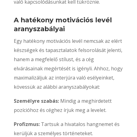
való kapcsolódásunkat kell tükröznie.
A hatékony motivációs levél
aranyszabályai
Egy hatékony motivációs levél nemcsak az elért
készségek és tapasztalatok felsorolását jelenti,
hanem a megfelelő stílust, és a cég
elvárásainak megértését is igényli. Ahhoz, hogy
maximalizáljuk az interjúra való esélyeinket,
kövessük az alábbi aranyszabályokat:
Személyre szabás:
Mindig a meghirdetett
pozícióhoz és céghez írjuk meg a levelet.
Profizmus:
Tartsuk a hivatalos hangnemet és
kerüljük a személyes történeteket.