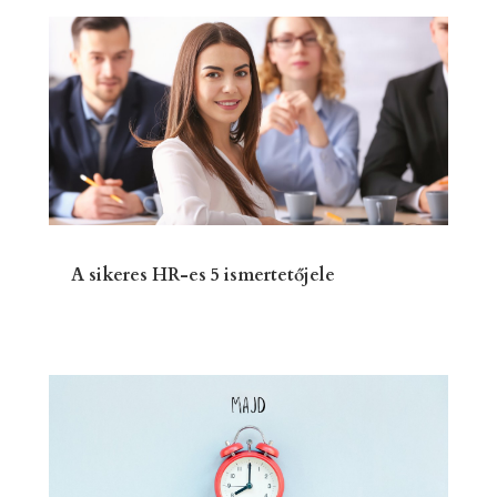
A sikeres HR-es 5 ismertetőjele