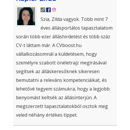
Szia, Zilda vagyok. Több mint 7
éves állásportálos tapasztalatom
során több ezer álláshirdetést és több száz
CV-t láttam már. A CVboost.hu
vállalkozásomnál a küldetésem, hogy
személyre szabott önéletrajz megírásával
segítsek az álláskeresőknek sikeresen
bemutatni a releváns kompetenciáikat, és
lehetővé tegyem számukra, hogy a legjobb
benyomást keltsék az állásinterjún. A
megszerzett tapasztalatokból osztok meg
veled néhány értékes tippet.