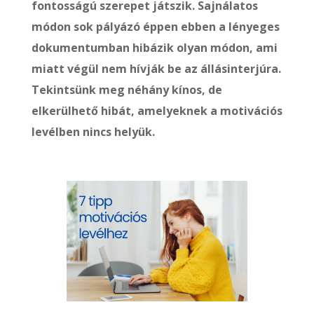
fontosságú szerepet játszik. Sajnálatos
módon sok pályázó éppen ebben a lényeges
dokumentumban hibázik olyan módon, ami
miatt végül nem hívják be az állásinterjúra.
Tekintsünk meg néhány kínos, de
elkerülhető hibát, amelyeknek a motivációs
levélben nincs helyük.