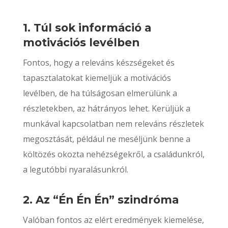
1. Túl sok információ a
motivációs levélben
Fontos, hogy a releváns készségeket és
tapasztalatokat kiemeljük a motivációs
levélben, de ha túlságosan elmerülünk a
részletekben, az hátrányos lehet. Kerüljük a
munkával kapcsolatban nem releváns részletek
megosztását, például ne meséljünk benne a
költözés okozta nehézségekről, a családunkról,
a legutóbbi nyaralásunkról.
2. Az “Én Én Én” szindróma
Valóban fontos az elért eredmények kiemelése,