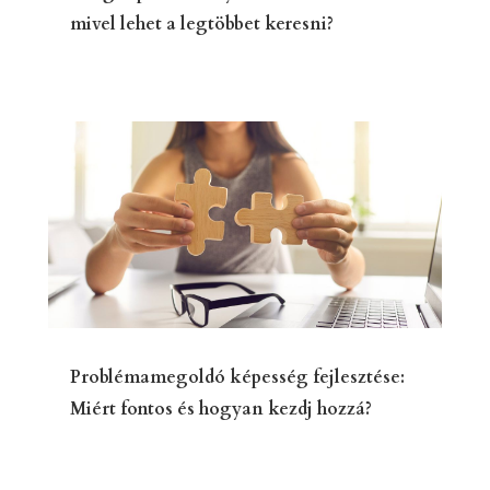
mivel lehet a legtöbbet keresni?
Problémamegoldó képesség fejlesztése:
Miért fontos és hogyan kezdj hozzá?