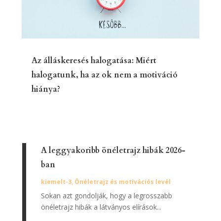
Az álláskeresés halogatása: Miért
halogatunk, ha az ok nem a motiváció
hiánya?
A leggyakoribb önéletrajz hibák 2026-
ban
kiemelt-3
,
Önéletrajz és motivációs levél
Sokan azt gondolják, hogy a legrosszabb
önéletrajz hibák a látványos elírások...