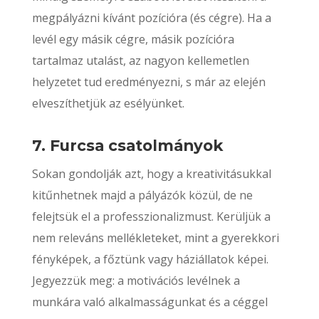
megpályázni kívánt pozícióra (és cégre). Ha a
levél egy másik cégre, másik pozícióra
tartalmaz utalást, az nagyon kellemetlen
helyzetet tud eredményezni, s már az elején
elveszíthetjük az esélyünket.
7. Furcsa csatolmányok
Sokan gondolják azt, hogy a kreativitásukkal
kitűnhetnek majd a pályázók közül, de ne
felejtsük el a professzionalizmust. Kerüljük a
nem releváns mellékleteket, mint a gyerekkori
fényképek, a főztünk vagy háziállatok képei.
Jegyezzük meg: a motivációs levélnek a
munkára való alkalmasságunkat és a céggel