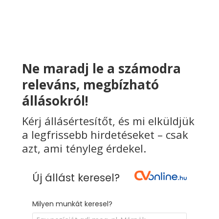
Ne maradj le a számodra
releváns, megbízható
állásokról!
Kérj állásértesítőt, és mi elküldjük
a legfrissebb hirdetéseket – csak
azt, ami tényleg érdekel.