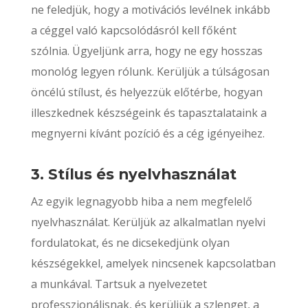
ne feledjük, hogy a motivációs levélnek inkább
a céggel való kapcsolódásról kell főként
szólnia. Ügyeljünk arra, hogy ne egy hosszas
monológ legyen rólunk. Kerüljük a túlságosan
öncélú stílust, és helyezzük előtérbe, hogyan
illeszkednek készségeink és tapasztalataink a
megnyerni kívánt pozíció és a cég igényeihez.
3. Stílus és nyelvhasználat
Az egyik legnagyobb hiba a nem megfelelő
nyelvhasználat. Kerüljük az alkalmatlan nyelvi
fordulatokat, és ne dicsekedjünk olyan
készségekkel, amelyek nincsenek kapcsolatban
a munkával. Tartsuk a nyelvezetet
professzionálisnak, és kerüljük a szlenget, a