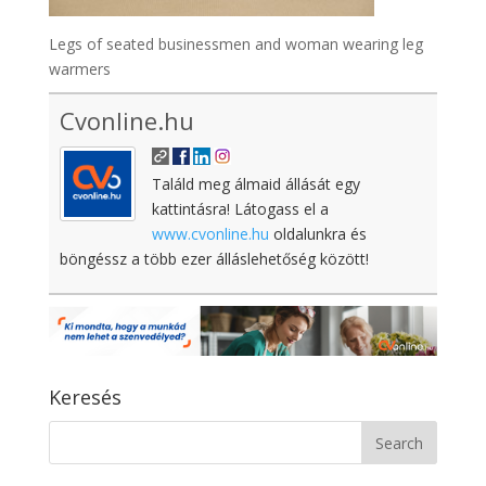
Legs of seated businessmen and woman wearing leg
warmers
Cvonline.hu
Találd meg álmaid állását egy
kattintásra! Látogass el a
www.cvonline.hu
oldalunkra és
böngéssz a több ezer álláslehetőség között!
Keresés