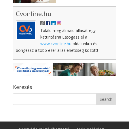
Cvonline.hu
Találd meg álmaid állását egy
kattintásra! Látogass el a
www.cvonline.hu
oldalunkra és
böngéssz a több ezer álláslehetőség között!
Keresés