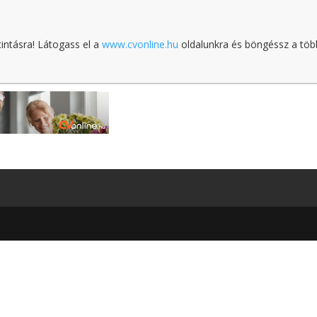
tintásra! Látogass el a
www.cvonline.hu
oldalunkra és böngéssz a töb