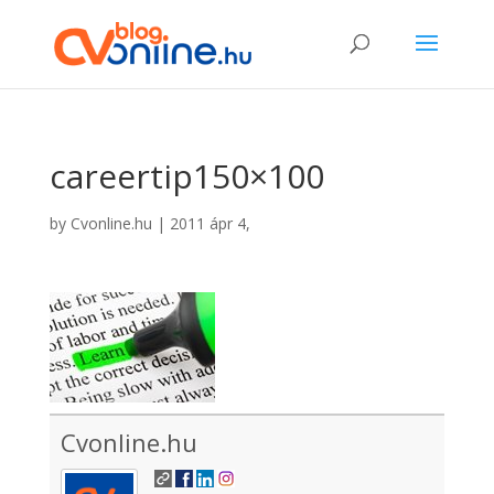
careertip150×100
by
Cvonline.hu
|
2011 ápr 4,
Cvonline.hu