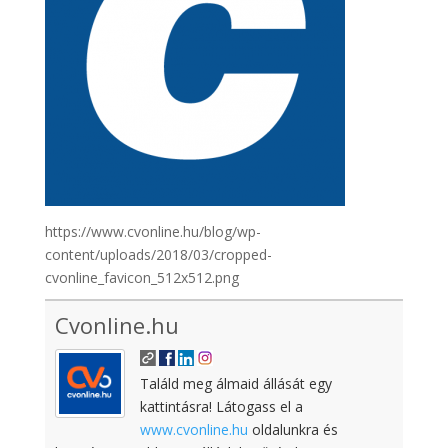
https://www.cvonline.hu/blog/wp-
content/uploads/2018/03/cropped-
cvonline_favicon_512x512.png
Cvonline.hu
Találd meg álmaid állását egy
kattintásra! Látogass el a
www.cvonline.hu
oldalunkra és