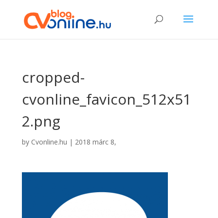
cropped-
cvonline_favicon_512x51
2.png
by
Cvonline.hu
|
2018 márc 8,