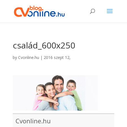
család_600x250
by
Cvonline.hu
|
2016 szept 12,
Cvonline.hu