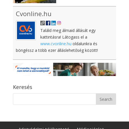
Cvonline.hu
Találd meg álmaid állását egy
kattintásra! Látogass el a
www.cvonline.hu
oldalunkra és
böngéssz a több ezer álláslehetőség között!
Keresés