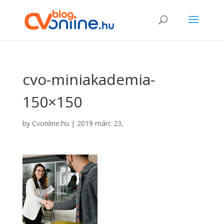
cvo-miniakademia-
150×150
by
Cvonline.hu
|
2019 márc 23,