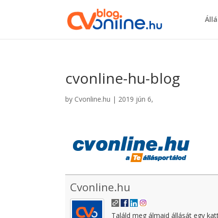
Áll
cvonline-hu-blog
by
Cvonline.hu
|
2019 jún 6,
Cvonline.hu
Találd meg álmaid állását egy kat