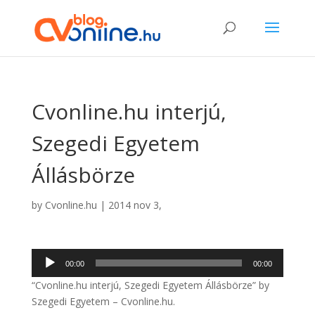
Cvonline.hu interjú,
Szegedi Egyetem
Állásbörze
by
Cvonline.hu
|
2014 nov 3,
Audio
00:00
00:00
Player
“Cvonline.hu interjú, Szegedi Egyetem Állásbörze” by
Szegedi Egyetem – Cvonline.hu.