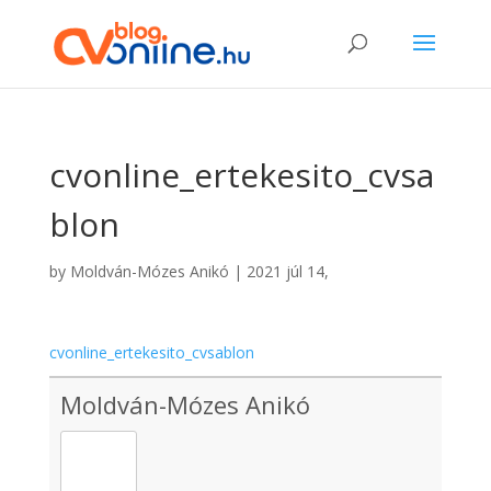
cvonline_ertekesito_cvsa
blon
by
Moldván-Mózes Anikó
|
2021 júl 14,
cvonline_ertekesito_cvsablon
Moldván-Mózes Anikó