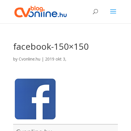
facebook-150×150
by
Cvonline.hu
|
2019 okt 3,