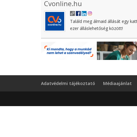
Cvonline.hu
Találd meg álmaid állását egy kat
ezer álláslehetőség között!
Adatvédelmi tájékoztató
Médiaajánlat