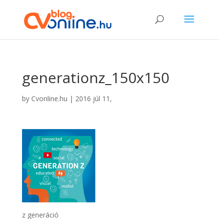
generationz_150x150
by
Cvonline.hu
|
2016 júl 11,
z generáció