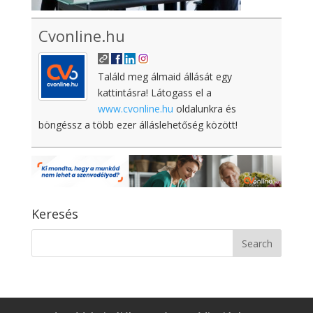
Cvonline.hu
Találd meg álmaid állását egy
kattintásra! Látogass el a
www.cvonline.hu
oldalunkra és
böngéssz a több ezer álláslehetőség között!
Keresés