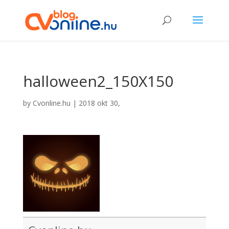
halloween2_150X150
by
Cvonline.hu
|
2018 okt 30,