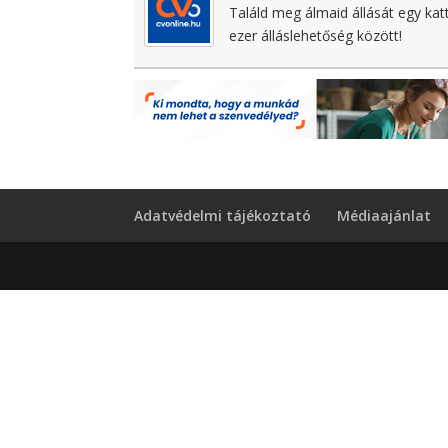
Találd meg álmaid állását egy kat
ezer álláslehetőség között!
Adatvédelmi tájékoztató
Médiaajánlat