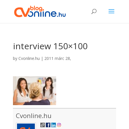
interview 150×100
by
Cvonline.hu
|
2011 márc 28,
Cvonline.hu