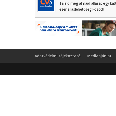
Találd meg álmaid állását egy kat
ezer álláslehetőség között!
Adatvédelmi tájékoztató
Médiaajánlat