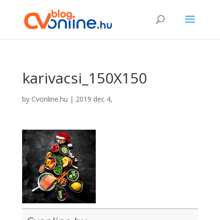
karivacsi_150X150
by
Cvonline.hu
|
2019 dec 4,