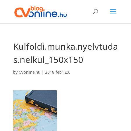
Kulfoldi.munka.nyelvtuda
s.nelkul_150x150
by
Cvonline.hu
|
2018 febr 20,