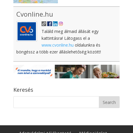
Cvonline.hu
Találd meg álmaid állását egy
kattintásra! Látogass el a
www.cvonline.hu
oldalunkra és
böngéssz a több ezer álláslehetőség között!
Keresés