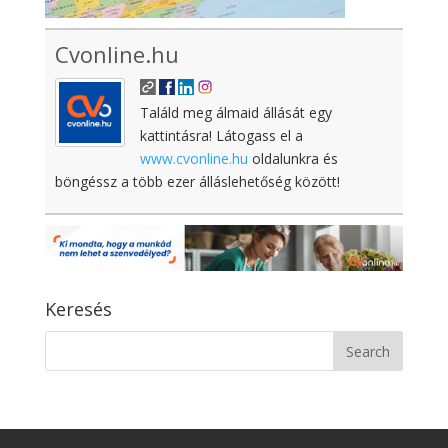
Cvonline.hu
Találd meg álmaid állását egy
kattintásra! Látogass el a
www.cvonline.hu
oldalunkra és
böngéssz a több ezer álláslehetőség között!
Keresés