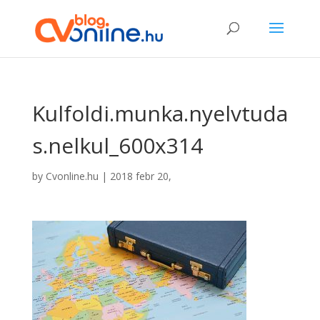
Kulfoldi.munka.nyelvtuda
s.nelkul_600x314
by
Cvonline.hu
|
2018 febr 20,