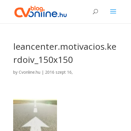
leancenter.motivacios.ke
rdoiv_150x150
by
Cvonline.hu
|
2016 szept 16,