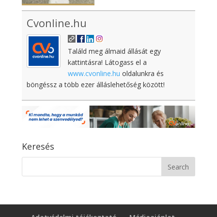
Cvonline.hu
Találd meg álmaid állását egy
kattintásra! Látogass el a
www.cvonline.hu
oldalunkra és
böngéssz a több ezer álláslehetőség között!
Keresés