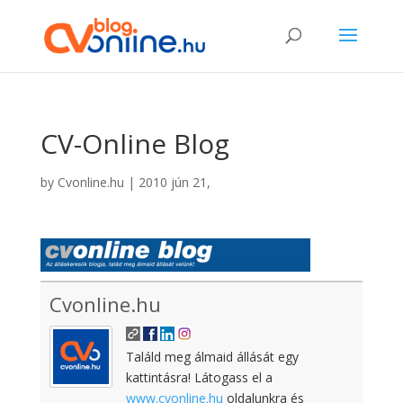
CV-Online Blog
by
Cvonline.hu
|
2010 jún 21,
Cvonline.hu
Találd meg álmaid állását egy
kattintásra! Látogass el a
www.cvonline.hu
oldalunkra és