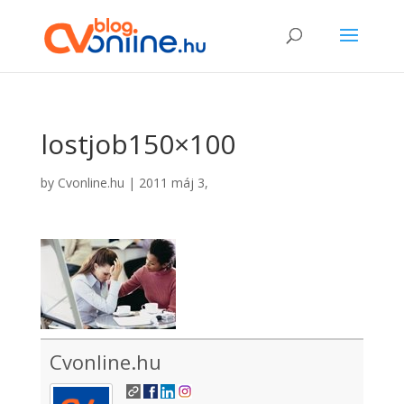
lostjob150×100
by
Cvonline.hu
|
2011 máj 3,
Cvonline.hu