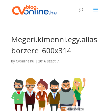
Megeri.kimenni.egy.allas
borzere_600x314
by
Cvonline.hu
|
2016 szept 7,