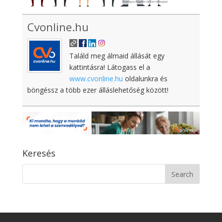
Cvonline.hu
Találd meg álmaid állását egy
kattintásra! Látogass el a
www.cvonline.hu
oldalunkra és
böngéssz a több ezer álláslehetőség között!
Keresés