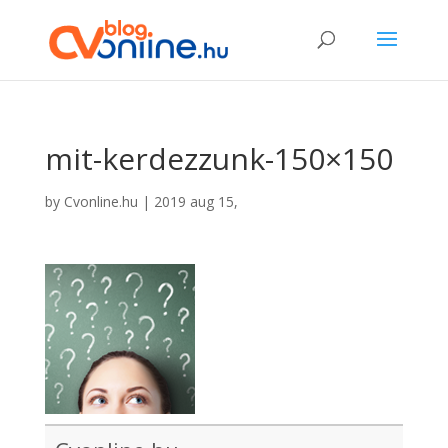
mit-kerdezzunk-150×150
by
Cvonline.hu
|
2019 aug 15,