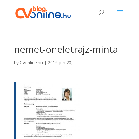
nemet-oneletrajz-minta
by
Cvonline.hu
|
2016 jún 20,