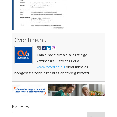
Cvonline.hu
Találd meg álmaid állását egy
kattintásra! Látogass el a
www.cvonline.hu
oldalunkra és
böngéssz a több ezer álláslehetőség között!
Keresés