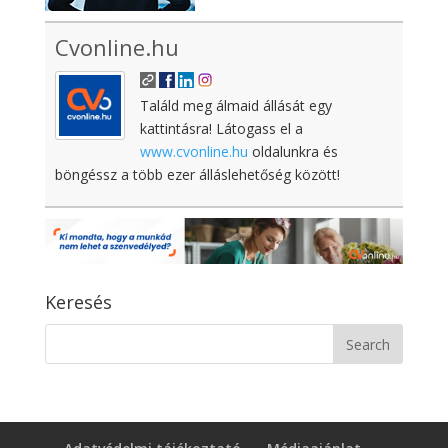
Cvonline.hu
Találd meg álmaid állását egy
kattintásra! Látogass el a
www.cvonline.hu
oldalunkra és
böngéssz a több ezer álláslehetőség között!
Keresés