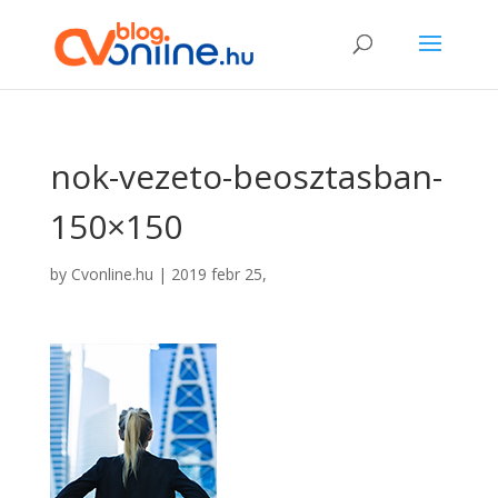
nok-vezeto-beosztasban-
150×150
by
Cvonline.hu
|
2019 febr 25,