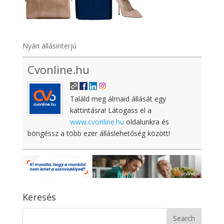
Nyári állásinterjú
Cvonline.hu
Találd meg álmaid állását egy
kattintásra! Látogass el a
www.cvonline.hu
oldalunkra és
böngéssz a több ezer álláslehetőség között!
Keresés