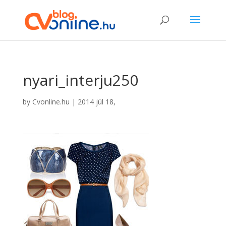
nyari_interju250
by
Cvonline.hu
|
2014 júl 18,